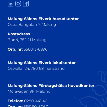
Malung-Sälens Elverk huvudkontor
Östra Bangatan 7, Malung
Postadress
Box 4, 782 21 Malung
Org. nr:
556013-6896
Malung-Sälens Elverk lokalkontor
Östvalla 124, 780 68 Transtrand
Malung-Sälens Företagshälsa huvudkontor
Moravägen 9F, Malung
Telefon:
0280-441 40
Org. nr:
556160-8067