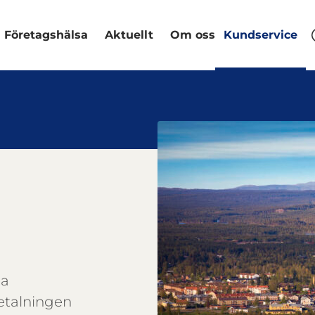
Företagshälsa
Aktuellt
Om oss
Kundservice
na
etalningen