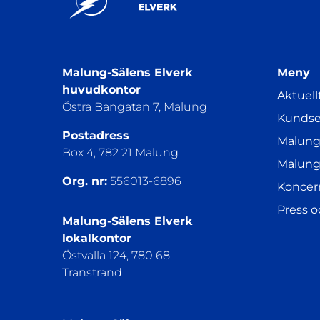
Malung-Sälens Elverk
Meny
huvudkontor
Aktuell
Östra Bangatan 7, Malung
Kundse
Postadress
Malung
Box 4, 782 21 Malung
Malung
Org. nr:
556013-6896
Koncer
Press 
Malung-Sälens Elverk
lokalkontor
Östvalla 124, 780 68
Transtrand