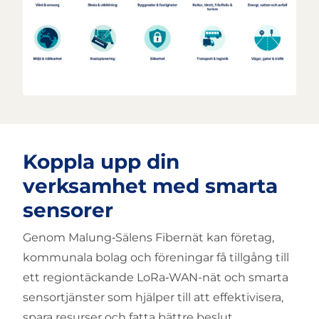
Koppla upp din
verksamhet med smarta
sensorer
Genom Malung‑Sälens Fibernät kan företag,
kommunala bolag och föreningar få tillgång till
ett regiontäckande LoRa‑WAN-nät och smarta
sensortjänster som hjälper till att effektivisera,
spara resurser och fatta bättre beslut.