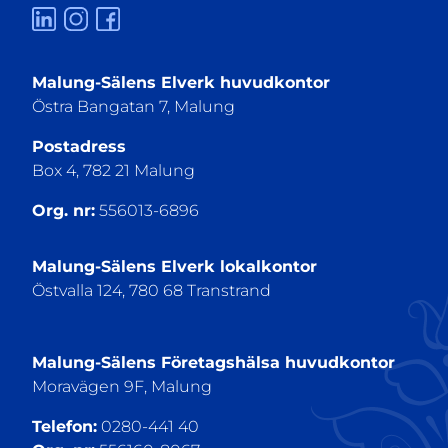
Malung-Sälens Elverk huvudkontor
Östra Bangatan 7, Malung
Postadress
Box 4, 782 21 Malung
Org. nr:
556013-6896
Malung-Sälens Elverk lokalkontor
Östvalla 124, 780 68 Transtrand
Malung-Sälens Företagshälsa huvudkontor
Moravägen 9F, Malung
Telefon:
0280-441 40