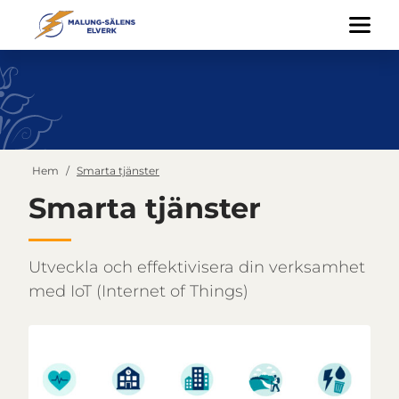
Hem
/
Smarta tjänster
Smarta tjänster
Utveckla och effektivisera din verksamhet
med IoT (Internet of Things)