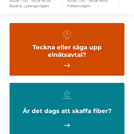
10/08 7:00 - 14/08 16:00
10/08 7:00 - 14/08 16:00
Risätra, Lybergsvägen
Fräkenvägen
Teckna eller säga upp
elnätsavtal?
Är det dags att skaffa fiber?