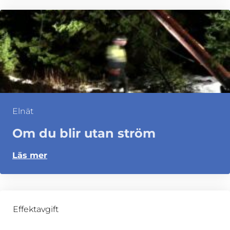
Elnät
Om du blir utan ström
Läs mer
Effektavgift