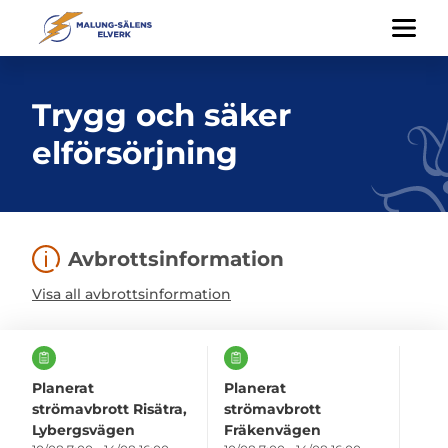
Trygg och säker
elförsörjning
Avbrottsinformation
Visa all avbrottsinformation
Planerat
Planerat
strömavbrott Risätra,
strömavbrott
Lybergsvägen
Fräkenvägen