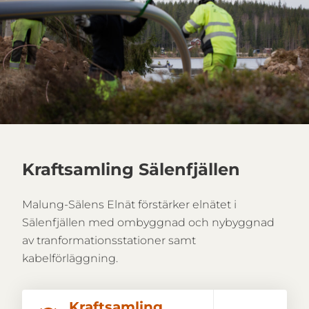
Kraftsamling Sälenfjällen
Malung-Sälens Elnät förstärker elnätet i
Sälenfjällen med ombyggnad och nybyggnad
av tranformationsstationer samt
kabelförläggning.
Kraftsamling