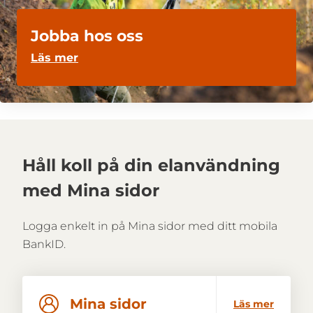
Jobba hos oss
Läs mer
Håll koll på din elanvändning
med Mina sidor
Logga enkelt in på Mina sidor med ditt mobila
BankID.
Mina sidor
Läs mer