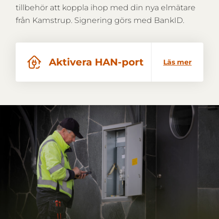
tillbehör att koppla ihop med din nya elmätare
från Kamstrup. Signering görs med BankID.
Aktivera HAN-port
Läs mer