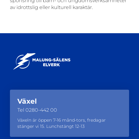
sponsring till barn- och ungdomsverksamheter
av idrottslig eller kulturell karaktär.
Växel
Tel
0280-442 00
Växeln är öppen 7-16 månd-tors, fredagar
stänger vi 15. Lunchstängt 12-13