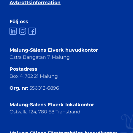
Avbrottsinformation
Följ oss
Malung-Sälens Elverk huvudkontor
Östra Bangatan 7, Malung
Postadress
Box 4, 782 21 Malung
Org. nr:
556013-6896
Malung-Sälens Elverk lokalkontor
Östvalla 124, 780 68 Transtrand