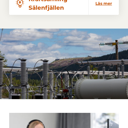
Läs mer
Sälenfjällen