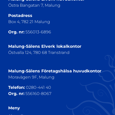
Östra Bangatan 7, Malung
Postadress
Box 4, 782 21 Malung
Org. nr:
556013-6896
Malung-Sälens Elverk lokalkontor
Östvalla 124, 780 68 Transtrand
Malung-Sälens Företagshälsa huvudkontor
Moravägen 9F, Malung
Telefon:
0280-441 40
Org. nr:
556160-8067
Meny