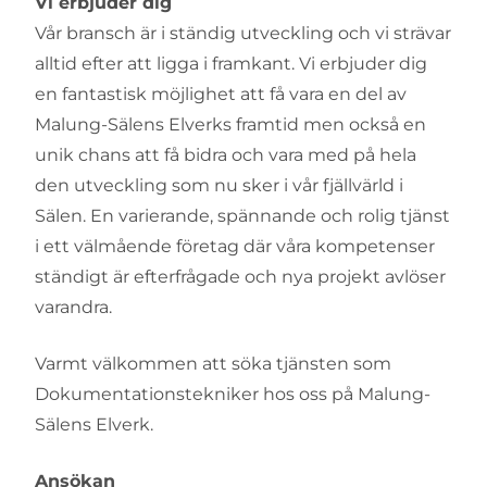
Vi erbjuder dig
Vår bransch är i ständig utveckling och vi strävar
alltid efter att ligga i framkant. Vi erbjuder dig
en fantastisk möjlighet att få vara en del av
Malung-Sälens Elverks framtid men också en
unik chans att få bidra och vara med på hela
den utveckling som nu sker i vår fjällvärld i
Sälen. En varierande, spännande och rolig tjänst
i ett välmående företag där våra kompetenser
ständigt är efterfrågade och nya projekt avlöser
varandra.
Varmt välkommen att söka tjänsten som
Dokumentationstekniker hos oss på Malung-
Sälens Elverk.
Ansökan