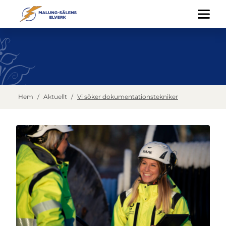
Hem
/
Aktuellt
/
Vi söker dokumentationstekniker