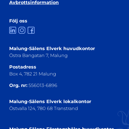
Avbrottsinformation
Följ oss
Malung-Sälens Elverk huvudkontor
Östra Bangatan 7, Malung
Postadress
Box 4, 782 21 Malung
Org. nr:
556013-6896
Malung-Sälens Elverk lokalkontor
Östvalla 124, 780 68 Transtrand