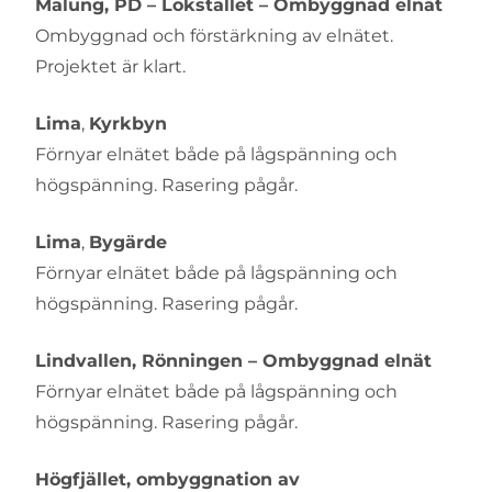
Malung, PD – Lokstallet – Ombyggnad elnät
Ombyggnad och förstärkning av elnätet.
Projektet är klart.
Lima
,
Kyrkbyn
Förnyar elnätet både på lågspänning och
högspänning. Rasering pågår.
Lima
,
Bygärde
Förnyar elnätet både på lågspänning och
högspänning. Rasering pågår.
Lindvallen, Rönningen – Ombyggnad elnät
Förnyar elnätet både på lågspänning och
högspänning. Rasering pågår.
Högfjället, ombyggnation av