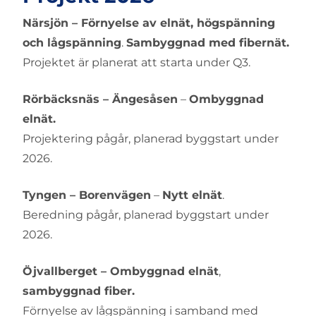
Närsjön – Förnyelse av elnät, högspänning
och lågspänning
.
Sambyggnad med fibernät.
Projektet är planerat att starta under Q3.
Rörbäcksnäs – Ängesåsen
–
Ombyggnad
elnät.
Projektering pågår, planerad byggstart under
2026.
Tyngen – Borenvägen
–
Nytt elnät
.
Beredning pågår, planerad byggstart under
2026.
Öjvallberget – Ombyggnad elnät
,
sambyggnad fiber.
Förnyelse av lågspänning i samband med