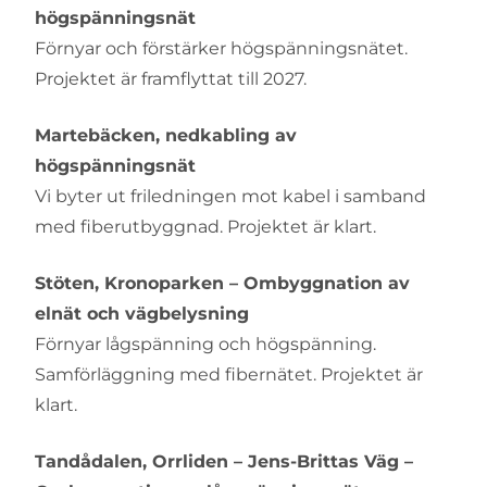
högspänningsnät
Förnyar och förstärker högspänningsnätet.
Projektet är framflyttat till 2027.
Martebäcken, nedkabling av
högspänningsnät
Vi byter ut friledningen mot kabel i samband
med fiberutbyggnad. Projektet är klart.
Stöten, Kronoparken – Ombyggnation av
elnät och vägbelysning
Förnyar lågspänning och högspänning.
Samförläggning med fibernätet. Projektet är
klart.
Tandådalen, Orrliden – Jens-Brittas Väg –