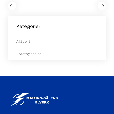
Kategorier
Aktuellt
Företagshälsa