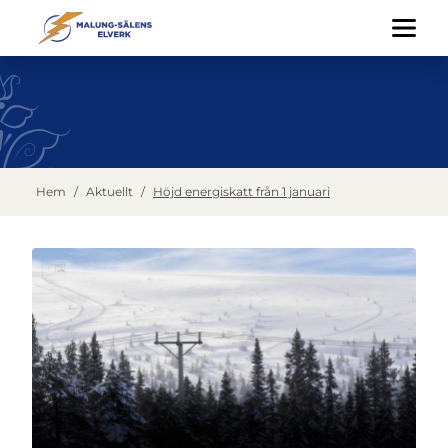
Hem
/
Aktuellt
/
Höjd energiskatt från 1 januari