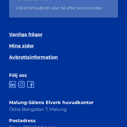
Vid strömavbrott eller fel efter kontorstider.
Vanliga frågor
Mina sidor
Avbrottsinformation
Följ oss
Malung-Sälens Elverk huvudkontor
Östra Bangatan 7, Malung
Postadress