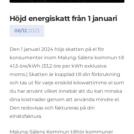
Höjd energiskatt från 1 januari
06/12
2023
Den 1 januari 2024 höjs skatten på el för
konsumenter inom Malung-Sälens kommun till
41,5 öre/kWh (33,2 öre per kWh exklusive
moms.) Skatten är kopplad till din förbrukning
och tas ut för varje enskild kilowattimme el som
du har använt vilket innebär att du kan minska
dina kostnader genom att använda mindre el.
Den redovisas och faktureras på din
elnätsfaktura.
Malung-Sälens Kommun tillhör kommuner