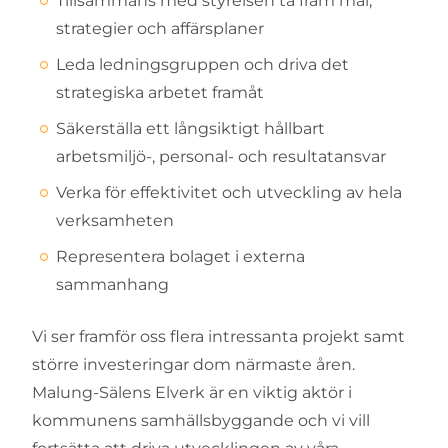
Tillsammans med styrelsen ta fram mål,
strategier och affärsplaner
Leda ledningsgruppen och driva det
strategiska arbetet framåt
Säkerställa ett långsiktigt hållbart
arbetsmiljö-, personal- och resultatansvar
Verka för effektivitet och utveckling av hela
verksamheten
Representera bolaget i externa
sammanhang
Vi ser framför oss flera intressanta projekt samt
större investeringar dom närmaste åren.
Malung-Sälens Elverk är en viktig aktör i
kommunens samhällsbyggande och vi vill