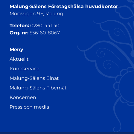
Malung-Sälens Företagshälsa huvudkontor
Moravägen 9F, Malung
Telefon:
0280-441 40
Org. nr:
556160-8067
Meny
Aktuellt
Kundservice
Malung-Sälens Elnät
Malung-Sälens Fibernät
Koncernen
Press och media