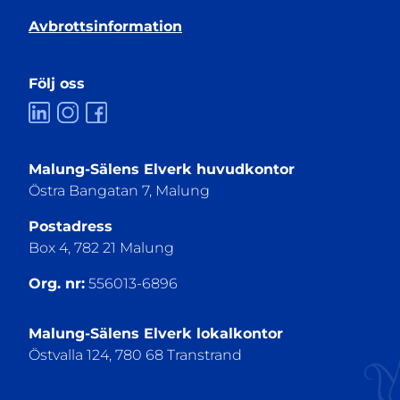
Avbrottsinformation
Följ oss
Malung-Sälens Elverk huvudkontor
Östra Bangatan 7, Malung
Postadress
Box 4, 782 21 Malung
Org. nr:
556013-6896
Malung-Sälens Elverk lokalkontor
Östvalla 124, 780 68 Transtrand