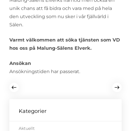
Malung-Sälens Elverks framtid men också en
unik chans att få bidra och vara med på hela
den utveckling som nu sker i vår fjällvärld i
Sälen.
Varmt välkommen att söka tjänsten som VD
hos oss på Malung-Sälens Elverk.
Ansökan
Ansökningstiden har passerat.
Kategorier
Aktuellt