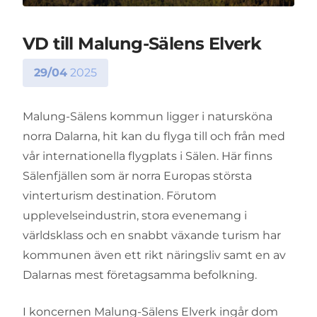
VD till Malung-Sälens Elverk
29/04
2025
Malung-Sälens kommun ligger i natursköna
norra Dalarna, hit kan du flyga till och från med
vår internationella flygplats i Sälen. Här finns
Sälenfjällen som är norra Europas största
vinterturism destination. Förutom
upplevelseindustrin, stora evenemang i
världsklass och en snabbt växande turism har
kommunen även ett rikt näringsliv samt en av
Dalarnas mest företagsamma befolkning.
I koncernen Malung-Sälens Elverk ingår dom