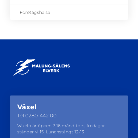
Företagshälsa
Växel
Tel
0280-442 00
Växeln är öppen 7-16 månd-tors, fredagar
stänger vi 15. Lunchstängt 12-13