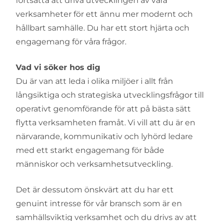
fortsätta att driva utvecklingen av våra
verksamheter för ett ännu mer modernt och
hållbart samhälle. Du har ett stort hjärta och
engagemang för våra frågor.
Vad vi söker hos dig
Du är van att leda i olika miljöer i allt från
långsiktiga och strategiska utvecklingsfrågor till
operativt genomförande för att på bästa sätt
flytta verksamheten framåt. Vi vill att du är en
närvarande, kommunikativ och lyhörd ledare
med ett starkt engagemang för både
människor och verksamhetsutveckling.
Det är dessutom önskvärt att du har ett
genuint intresse för vår bransch som är en
samhällsviktig verksamhet och du drivs av att