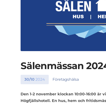
Sälenmässan 202
30/10
2024
Företagshälsa
Den 1-2 november klockan 10:00-16:00 är v
Högfjällshotell. En hus, hem och fritidsmäs