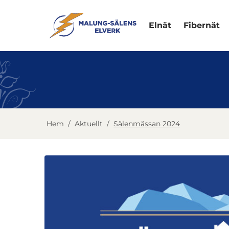
Elnät
Fibernät
Hem
/
Aktuellt
/
Sälenmässan 2024