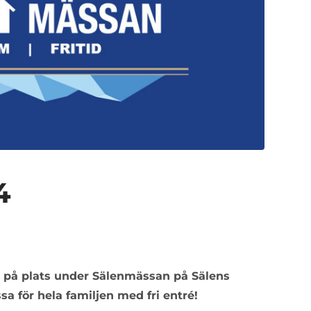
4
i på plats under Sälenmässan på Sälens
sa för hela familjen med fri entré!