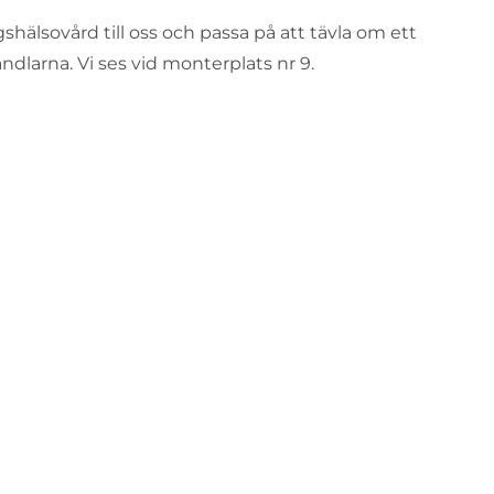
gshälsovård till oss och passa på att tävla om ett
larna. Vi ses vid monterplats nr 9.