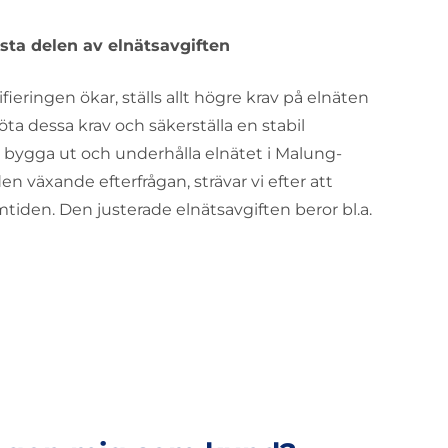
asta delen av elnätsavgiften
fieringen ökar, ställs allt högre krav på elnäten
möta dessa krav och säkerställa en stabil
tt bygga ut och underhålla elnätet i Malung-
 växande efterfrågan, strävar vi efter att
mtiden. Den justerade elnätsavgiften beror bl.a.