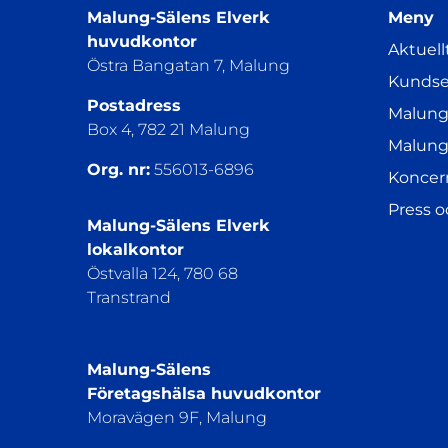
Malung-Sälens Elverk
Meny
huvudkontor
Aktuell
Östra Bangatan 7, Malung
Kundse
Postadress
Malung
Box 4, 782 21 Malung
Malung
Org. nr:
556013-6896
Koncer
Press 
Malung-Sälens Elverk
lokalkontor
Östvalla 124, 780 68
Transtrand
Malung-Sälens
Företagshälsa huvudkontor
Moravägen 9F, Malung