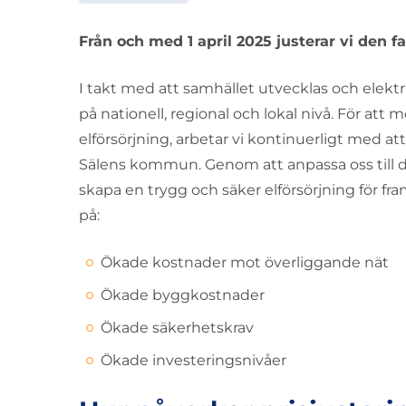
Från och med 1 april 2025 justerar vi den f
I takt med att samhället utvecklas och elektri
på nationell, regional och lokal nivå. För att 
elförsörjning, arbetar vi kontinuerligt med a
Sälens kommun. Genom att anpassa oss till den
skapa en trygg och säker elförsörjning för fra
på:
Ökade kostnader mot överliggande nät
Ökade byggkostnader
Ökade säkerhetskrav
Ökade investeringsnivåer