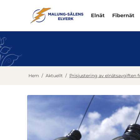
Elnät
Fibernät
Hem
/
Aktuellt
/
Prisjustering av elnätsavgiften f