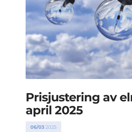
Prisjustering av el
april 2025
06/03
2025