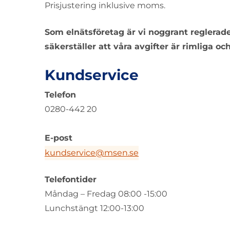
Prisjustering inklusive moms.
Som elnätsföretag är vi noggrant reglera
säkerställer att våra avgifter är rimliga oc
Kundservice
Telefon
0280-442 20
E-post
kundservice@msen.se
Telefontider
Måndag – Fredag 08:00 -15:00
Lunchstängt 12:00-13:00