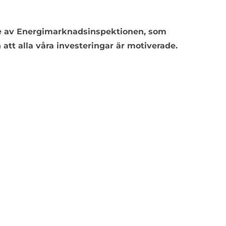
de av Energimarknadsinspektionen, som
h att alla våra investeringar är motiverade.