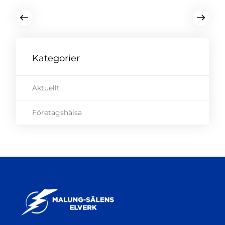
Kategorier
Aktuellt
Företagshälsa