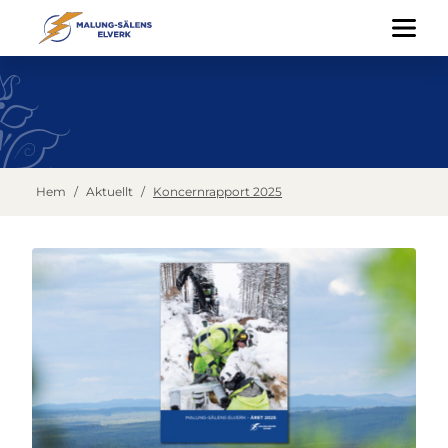
Hem
/
Aktuellt
/
Koncernrapport 2025