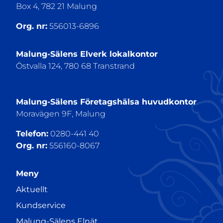
Box 4, 782 21 Malung
Org. nr:
556013-6896
Malung-Sälens Elverk lokalkontor
Östvalla 124, 780 68 Transtrand
Malung-Sälens Företagshälsa huvudkontor
Moravägen 9F, Malung
Telefon:
0280-441 40
Org. nr:
556160-8067
Meny
Aktuellt
Kundservice
Malung-Sälens Elnät