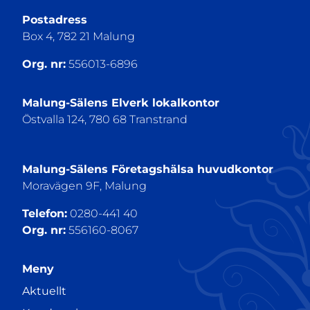
Postadress
Box 4, 782 21 Malung
Org. nr:
556013-6896
Malung-Sälens Elverk lokalkontor
Östvalla 124, 780 68 Transtrand
Malung-Sälens Företagshälsa huvudkontor
Moravägen 9F, Malung
Telefon:
0280-441 40
Org. nr:
556160-8067
Meny
Aktuellt