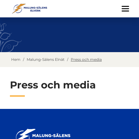
Hem
/
Malung-Sälens Elnät
/
Press och media
Press och media