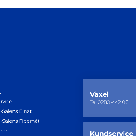
t
Växel
rvice
Tel
0280-442 00
-Sälens Elnät
-Sälens Fibernät
nen
Kundservice