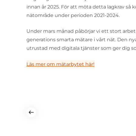
innan år 2025. För att möta detta lagkrav så k
nätområde under perioden 2021-2024.
Under mars månad påbörjar vi ett stort arbete
generations smarta mätare i vårt nät. Den n
utrustad med digitala tjänster som ger dig 
Läs mer om mätarbytet här!