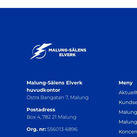
Malung-Sälens Elverk
Meny
huvudkontor
Aktuell
Östra Bangatan 7, Malung
Kundse
Postadress
Malung
Box 4, 782 21 Malung
Malung
Org. nr:
556013-6896
Koncer