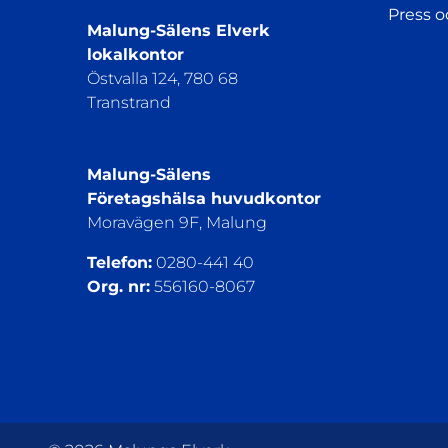
Press 
Malung-Sälens Elverk
lokalkontor
Östvalla 124, 780 68
Transtrand
Malung-Sälens
Företagshälsa huvudkontor
Moravägen 9F, Malung
Telefon:
0280-441 40
Org. nr:
556160-8067