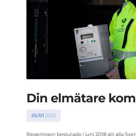
Din elmätare komm
25/01
2021
Regeringen beslutade i juni 2018 att alla Sve